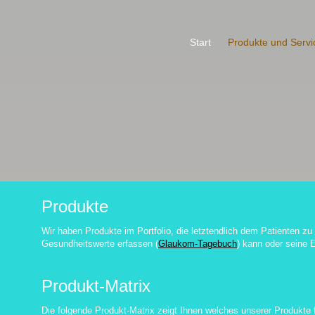
Start
Produkte und Servi
Produkte
Wir haben Produkte im Portfolio, die letztendlich dem Patienten zu
Gesundheitswerte erfassen (
Glaukom-Tagebuch
) kann oder seine 
Produkt-Matrix
Die folgende Produkt-Matrix zeigt Ihnen welches unserer Produkte 