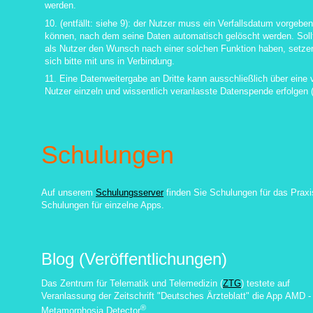
werden.
10. (entfällt: siehe 9): der Nutzer muss ein Verfallsdatum vorgeben
können, nach dem seine Daten automatisch gelöscht werden. Soll
als Nutzer den Wunsch nach einer solchen Funktion haben, setze
sich bitte mit uns in Verbindung.
1
1. Eine Datenweitergabe an Dritte kann ausschließlich über eine
Nutzer einzeln und wissentlich veranlasste Datenspende erfolgen (
Schulungen
Auf unserem
Schulungsserver
finden Sie Schulungen für das Praxi
Schulungen für einzelne Apps.
Blog (Veröffentlichungen)
Das Zentrum für Telematik und Telemedizin (
ZTG
) testete auf
Veranlassung der Zeitschrift "Deutsches Ärzteblatt" die App
AMD -
®
Metamorphosia Detector