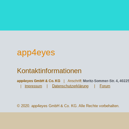
app4eyes
Kontaktinformationen
app4eyes GmbH & Co. KG
| Anschrift:
Moritz-Sommer-Str. 4, 4022
|
Datenschutzerklärung
|
Forum
|
Impressum
© 2020. app4eyes GmbH & Co. KG. Alle Rechte vorbehalten.