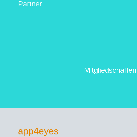
Partner
Mitgliedschaften
app4eyes