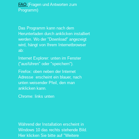
FAQ
(Fragen und Antworten zum
Programm)
Das Programm kann nach dem
Herunterladen durch anklicken installiert
werden. Wo der "Download" angezeigt
wird, hängt von Ihrem Internetbrowser
ab:
Internet Explorer: unten im Fenster
("ausführen" oder "speichern").
Firefox: oben neben der Internet
Adresse erscheint ein blauer, nach
unten weisender Pfeil, den man
anklicken kann.
Chrome: links unten
Während der Installation erscheint in
Windows 10 das rechts stehende Bild.
Hier klicken Sie bitte auf "Weitere