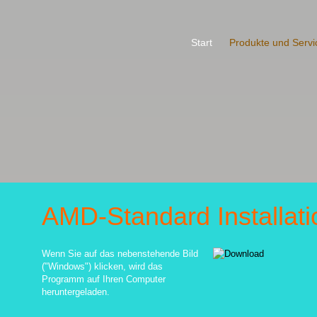
Start
Produkte und Servi
AMD-Standard Installati
Wenn Sie auf das nebenstehende Bild
("Windows") klicken, wird das
Programm auf Ihren Computer
heruntergeladen.