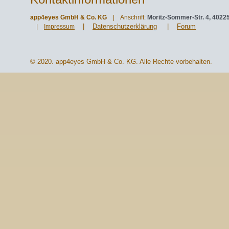
app4eyes GmbH & Co. KG
| Anschrift:
Moritz-Sommer-Str. 4, 4022
|
Datenschutzerklärung
|
Forum
|
Impressum
© 2020. app4eyes GmbH & Co. KG. Alle Rechte vorbehalten.