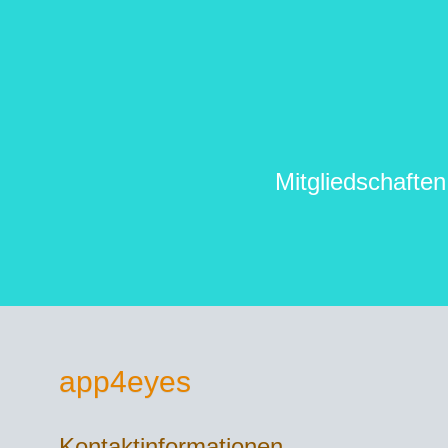
Mitgliedschaften
app4eyes
Kontaktinformationen