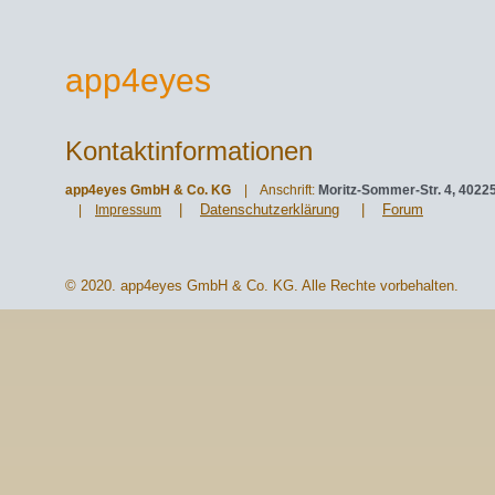
app4eyes
Kontaktinformationen
app4eyes GmbH & Co. KG
| Anschrift:
Moritz-Sommer-Str. 4, 4022
|
Datenschutzerklärung
|
Forum
|
Impressum
© 2020. app4eyes GmbH & Co. KG. Alle Rechte vorbehalten.