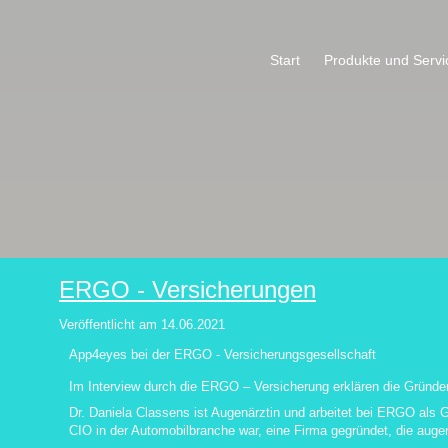
Start
Produkte und Servi
ERGO - Versicherungen
Veröffentlicht am
14.06.2021
App4eyes bei der ERGO - Versicherungsgesellschaft
Im Interview durch die ERGO – Versicherung erklären die Gründe
Dr. Daniela Classens ist Augenärztin und arbeitet bei ERGO als
CIO in der Automobilbranche war, eine Firma gegründet, die auge