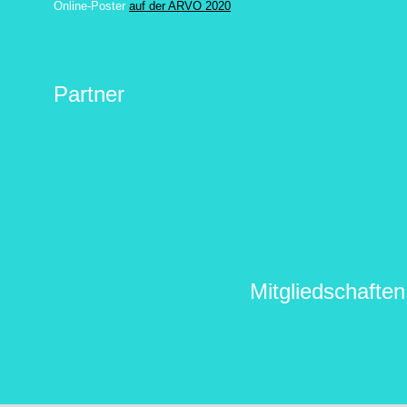
Online-Poster
auf der ARVO 2020
Partner
Mitgliedschaften